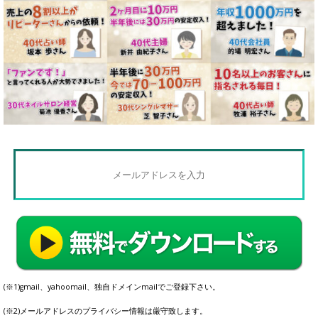
(※1)gmail、yahoomail、独自ドメインmailでご登録下さい。
(※2)メールアドレスのプライバシー情報は厳守致します。