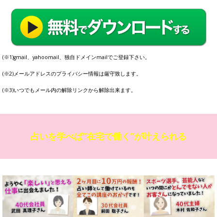
(※1)gmail、yahoomail、独自ドメインmailでご登録下さい。
(※2)メールアドレスのプライバシー情報は厳守致します。
(※3)いつでもメール内の解除リンクから解除出来ます。
占いを学べば”在宅で働く”が叶えられる