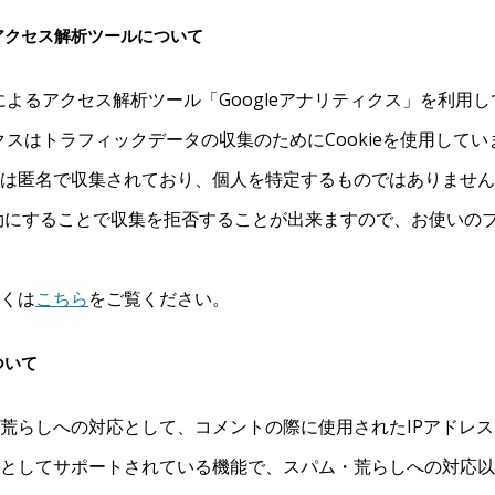
アクセス解析ツールについて
eによるアクセス解析ツール「Googleアナリティクス」を利用
ィクスはトラフィックデータの収集のためにCookieを使用してい
は匿名で収集されており、個人を特定するものではありません
を無効にすることで収集を拒否することが出来ますので、お使いの
くは
こちら
をご覧ください。
ついて
荒らしへの対応として、コメントの際に使用されたIPアドレ
としてサポートされている機能で、スパム・荒らしへの対応以