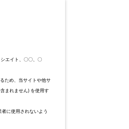
アソシエイト、〇〇、〇
るため、当サイトや他サ
含まれません) を使用す
業者に使用されないよう