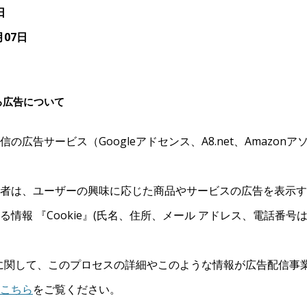
日
月07日
る広告について
の広告サービス（Googleアドセンス、A8.net、Amazon
者は、ユーザーの興味に応じた商品やサービスの広告を表示す
情報 『Cookie』(氏名、住所、メール アドレス、電話番号は
ンスに関して、このプロセスの詳細やこのような情報が広告配信事
こちら
をご覧ください。