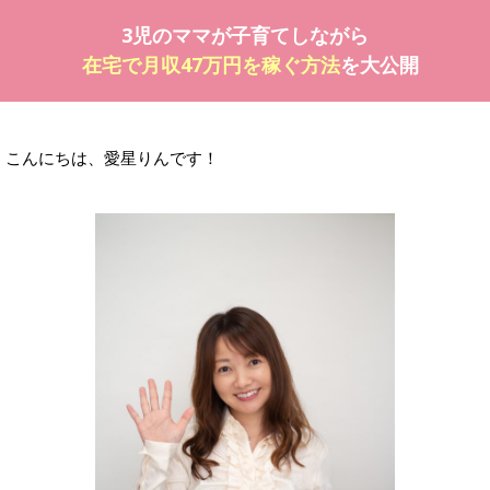
3児のママが子育てしながら
在宅で月収47万円を稼ぐ方法
を大公開
こんにちは、愛星りんです！